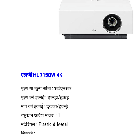
एलजी HU715QW 4K
मूल्य या मूल्य सीमा : आईएनआर
मूल्य की इकाई : टुकड़ा/टुकड़े
माप की इकाई : टुकड़ा/टुकड़े
न्यूनतम आदेश मात्रा : 1
मटेरियल : Plastic & Metal
डिसप्ले : ,