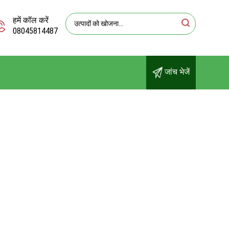
हमें कॉल करें
08045814487
जांच भेजें