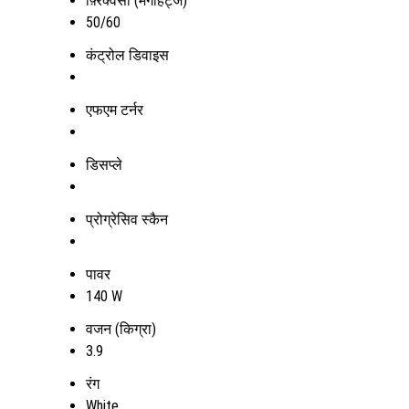
फ़्रिक्वेंसी (मेगाहर्ट्ज)
50/60
कंट्रोल डिवाइस
एफएम टर्नर
डिसप्ले
प्रोग्रेसिव स्कैन
पावर
140 W
वजन (किग्रा)
3.9
रंग
White