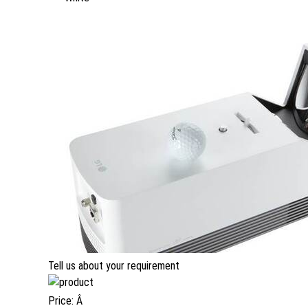
Tell us about your requirement
Price:
Â