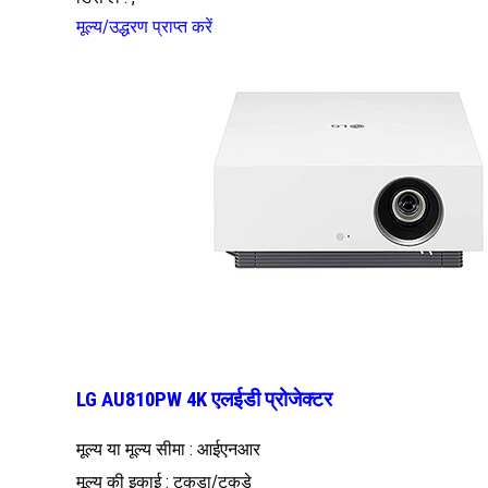
मूल्य/उद्धरण प्राप्त करें
LG AU810PW 4K एलईडी प्रोजेक्टर
मूल्य या मूल्य सीमा : आईएनआर
मूल्य की इकाई : टुकड़ा/टुकड़े